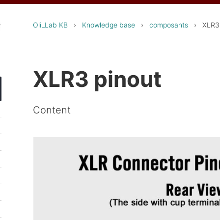
Oli_Lab KB
›
Knowledge base
›
composants
› XLR3 
XLR3 pinout
Content