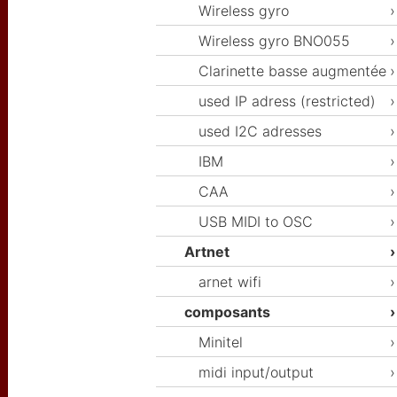
Wireless gyro
Wireless gyro BNO055
Clarinette basse augmentée
used IP adress (restricted)
used I2C adresses
IBM
CAA
USB MIDI to OSC
Artnet
arnet wifi
composants
Minitel
midi input/output