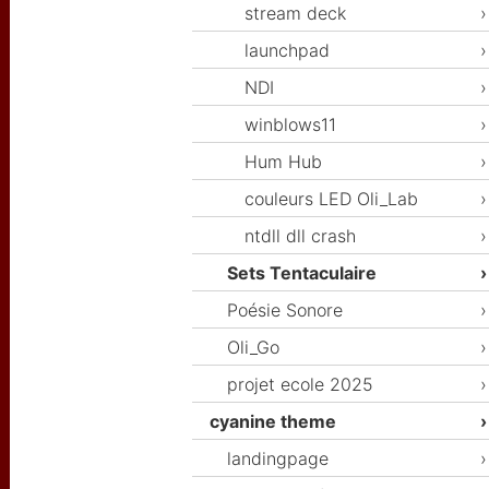
stream deck
launchpad
NDI
winblows11
Hum Hub
couleurs LED Oli_Lab
ntdll dll crash
Sets Tentaculaire
Poésie Sonore
Oli_Go
projet ecole 2025
cyanine theme
landingpage