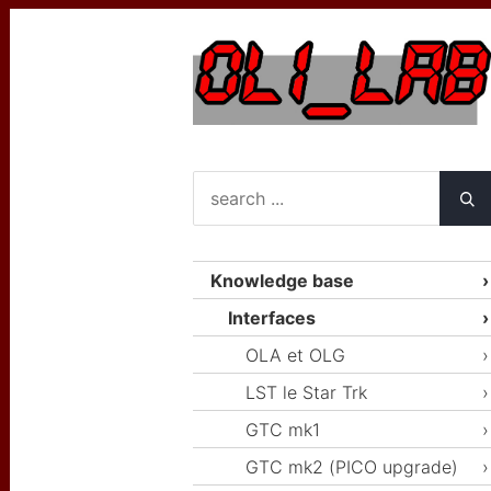
Knowledge base
Interfaces
OLA et OLG
LST le Star Trk
GTC mk1
GTC mk2 (PICO upgrade)