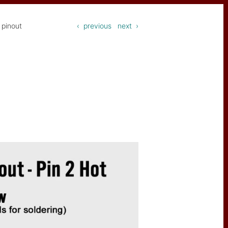
pinout
‹ previous
next ›